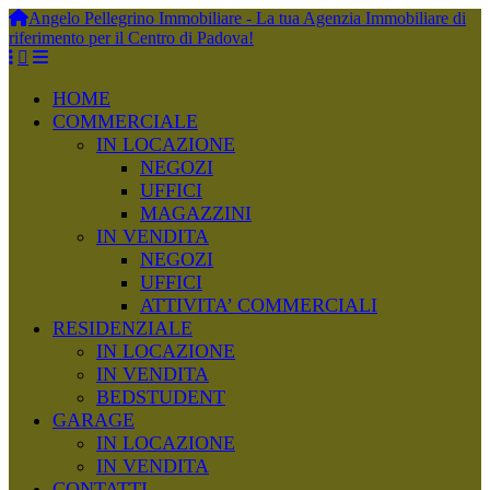
Angelo Pellegrino Immobiliare - La tua Agenzia Immobiliare di
riferimento per il Centro di Padova!
HOME
COMMERCIALE
IN LOCAZIONE
NEGOZI
UFFICI
MAGAZZINI
IN VENDITA
NEGOZI
UFFICI
ATTIVITA’ COMMERCIALI
RESIDENZIALE
IN LOCAZIONE
IN VENDITA
BEDSTUDENT
GARAGE
IN LOCAZIONE
IN VENDITA
CONTATTI