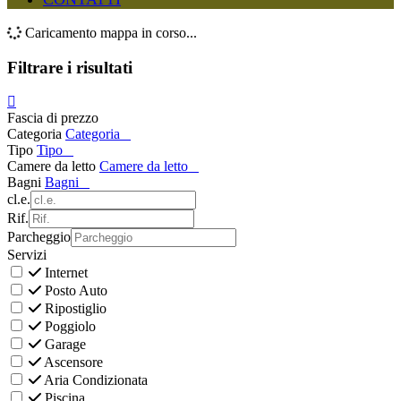
Caricamento mappa in corso...
Filtrare i risultati
Fascia di prezzo
Categoria
Categoria
Tipo
Tipo
Camere da letto
Camere da letto
Bagni
Bagni
cl.e.
Rif.
Parcheggio
Servizi
Internet
Posto Auto
Ripostiglio
Poggiolo
Garage
Ascensore
Aria Condizionata
Piscina