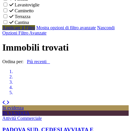
Lavastoviglie
Caminetto
Terrazza
Cantina
Applicare il Filtro
Mostra opzioni di filtro avanzate
Nascondi
Opzioni Filtro Avanzate
Immobili trovati
Ordina per:
Più recenti
In evidenza
IN VENDITA
Attività Commerciale
PADOVA SUD, CEDESI AVVIATA E