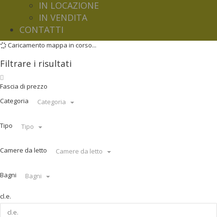
IN LOCAZIONE
IN VENDITA
CONTATTI
Caricamento mappa in corso...
Filtrare i risultati
Fascia di prezzo
Categoria
Categoria
Tipo
Tipo
Camere da letto
Camere da letto
Bagni
Bagni
cl.e.